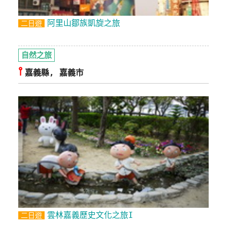
阿里山鄒族凱旋之旅
二日遊
自然之旅
⫯
嘉義縣, 嘉義市
雲林嘉義歷史文化之旅I
二日遊