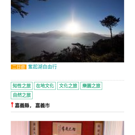
奮起湖自由行
二日遊
知性之旅
在地文化
文化之旅
樂園之旅
自然之旅
⫯
嘉義縣, 嘉義市