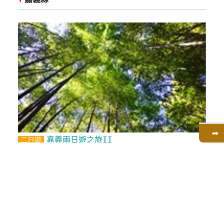
➦
嘉義兩日遊之旅II
二日遊
知性之旅
在地文化
文化之旅
美食之旅
自然之旅
⫯
嘉義縣, 嘉義市