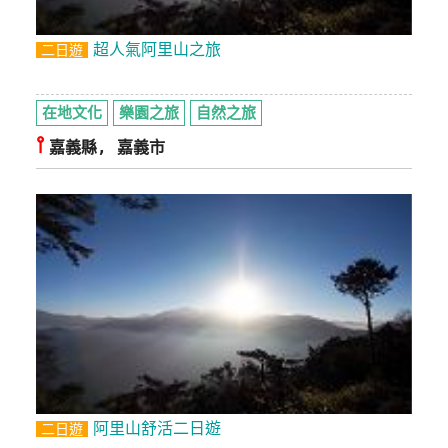
超人氣阿里山之旅
二日遊
在地文化
樂園之旅
自然之旅
⫯
嘉義縣, 嘉義市
阿里山舒活二日遊
二日遊