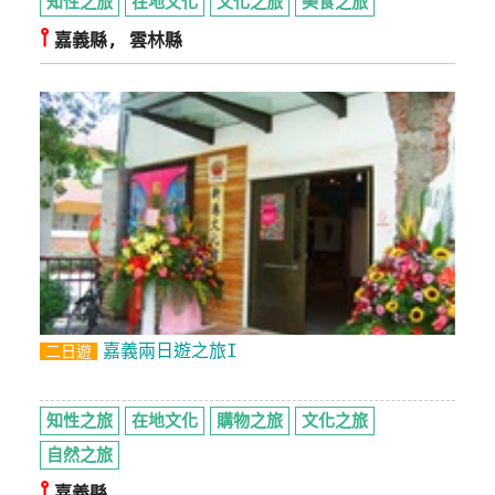
知性之旅
在地文化
文化之旅
美食之旅
⫯
嘉義縣, 雲林縣
嘉義兩日遊之旅I
二日遊
知性之旅
在地文化
購物之旅
文化之旅
自然之旅
⫯
嘉義縣