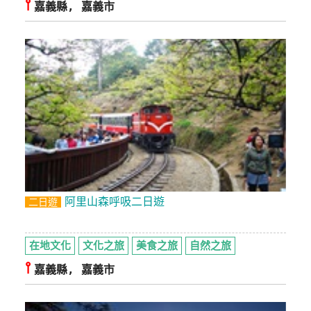
⫯
嘉義縣, 嘉義市
阿里山森呼吸二日遊
二日遊
在地文化
文化之旅
美食之旅
自然之旅
⫯
嘉義縣, 嘉義市