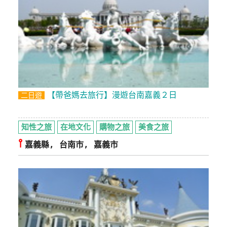
【帶爸媽去旅行】漫遊台南嘉義２日
二日遊
知性之旅
在地文化
購物之旅
美食之旅
⫯
嘉義縣, 台南市, 嘉義市