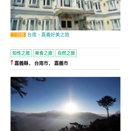
台南、嘉義好美之旅
二日遊
知性之旅
美食之旅
自然之旅
⫯
嘉義縣, 台南市, 嘉義市