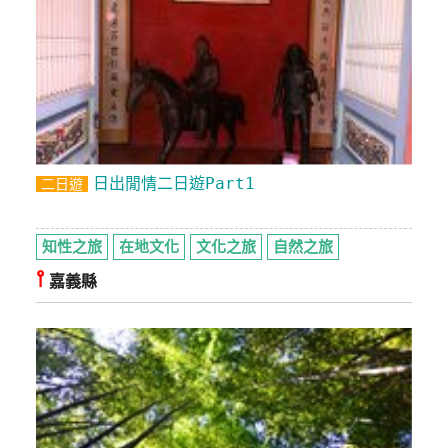
日出閒情二日遊Part1
二日遊
知性之旅
在地文化
文化之旅
自然之旅
⫯
嘉義縣