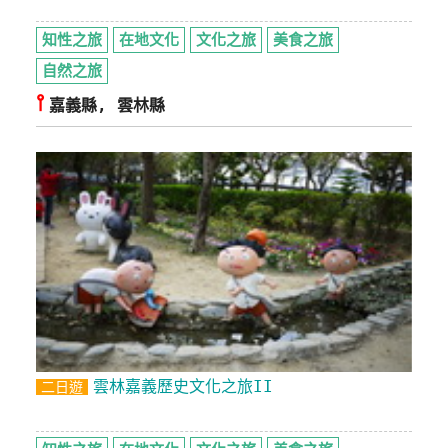
知性之旅
在地文化
文化之旅
美食之旅
自然之旅
⫯
嘉義縣, 雲林縣
雲林嘉義歷史文化之旅II
二日遊